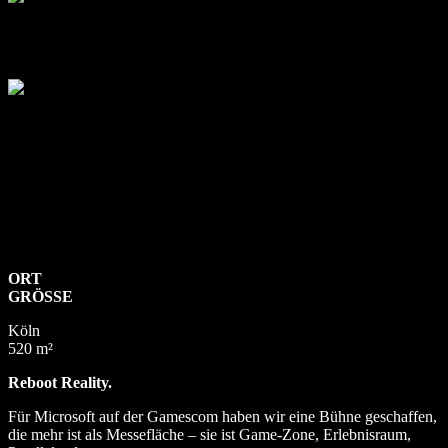
GAMESCOM
MICOROSOFT
ORT
GRÖSSE
Köln
520 m²
Reboot Reality.
Für Microsoft auf der Gamescom haben wir eine Bühne geschaffen,
die mehr ist als Messefläche – sie ist Game-Zone, Erlebnisraum,