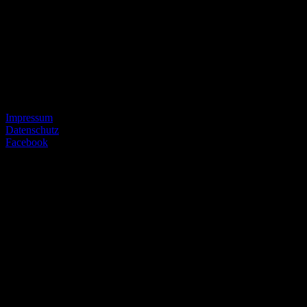
© SEVERICH & PARTNER
Impressum
Datenschutz
Facebook