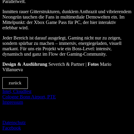
Parallelwelt.
Inmitten rauer Gitterstrukturen, dunklem Anthrazit und vibrierendem
Neongrün tauchen die Fans in multimediale Demowelten ein. Im
Mittelpunkt: der Xbox Game Pass für PC, der hier interaktiv
erlebbar wird.
Jeder Bereich ist darauf ausgelegt, Gaming nicht nur zu zeigen,
sondern spürbar zu machen – immersiv, energiegeladen, visuell
markant. Für uns ein Projekt wie ein Boss-Level: intensiv,
dynamisch und ganz im Flow der Gaming-Community.
Design & Ausführung
Severich & Partner |
Fotos
Mario
Villanueva
zurück
Intel, Cloudfest
Cologne Bonn Airport, PTE
Impressum
© SEVERICH & PARTNER
Datenschutz
Facebook